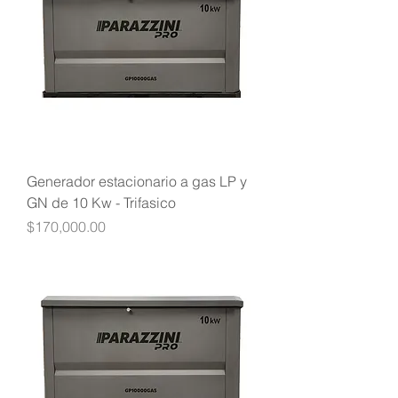
Generador estacionario a gas LP y
GN de 10 Kw - Trifasico
Precio
$170,000.00