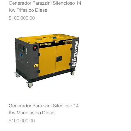
Generador Parazzini Silencioso 14
Kw Trifasico Diesel
Precio
$100,000.00
Generador Parazzini Silecioso 14
Kw Monofasico Diesel
Precio
$100,000.00