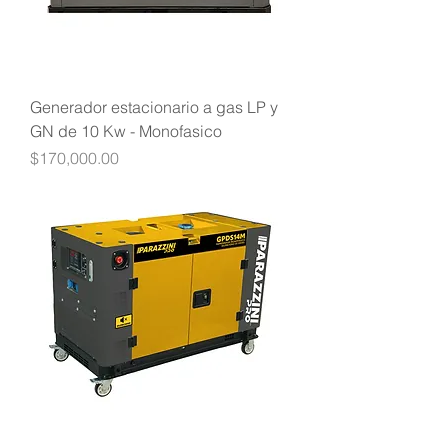
Generador estacionario a gas LP y
GN de 10 Kw - Monofasico
Precio
$170,000.00