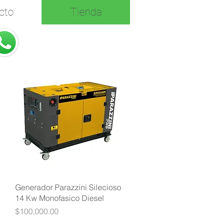
cto
Tienda
Vista rápida
Generador Parazzini Silecioso
14 Kw Monofasico Diesel
Precio
$100,000.00