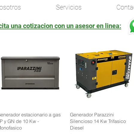
osotros
Servicios
Conta
cita una cotizacion con un asesor en linea:
Vista rápida
Vista rápida
enerador estacionario a gas
Generador Parazzini
P y GN de 10 Kw -
Silencioso 14 Kw Trifasico
onofasico
Diesel