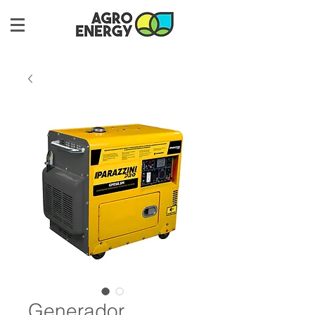
Generador