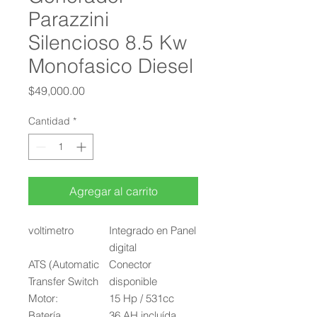
Parazzini
Silencioso 8.5 Kw
Monofasico Diesel
Precio
$49,000.00
Cantidad
*
Agregar al carrito
voltimetro
Integrado en Panel
digital
ATS (Automatic
Conector
Transfer Switch
disponible
Motor:
15 Hp / 531cc
Batería
36 AH incluída