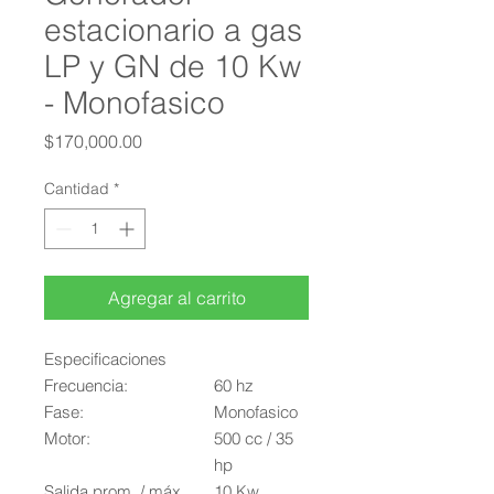
estacionario a gas
LP y GN de 10 Kw
- Monofasico
Precio
$170,000.00
Cantidad
*
Agregar al carrito
Especificaciones
Frecuencia:
60 hz
Fase:
Monofasico
Motor:
500 cc / 35
hp
Salida prom. / máx.
10 Kw