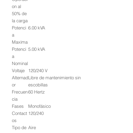
on al
50% de
la carga
Potenci
6.00 kVA
a
Maxima
Potenci
5.00 kVA
a
Nominal
Voltaje
120/240 V
Alternad
Libre de mantenimiento sin
or
escobillas
Frecuen
60 Hertz
cia
Fases
Monofásico
Contact
120/240
os
Tipo de
Aire