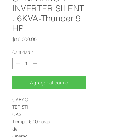
INVERTER SILENT
. 6KVA-Thunder 9
HP
Precio
$18,000.00
Cantidad
*
Agregar al carrito
CARAC
TERISTI
CAS
Tiempo
6.00 horas
de
Operaci