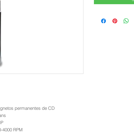
gnetos permanentes de CD
ans
HP
0-4000 RPM