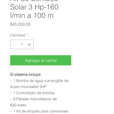
Solar 3 Hp-160
l/min a 100 m
Precio
$45,000.00
Cantidad
*
Agregar al carrito
El sistema incluye:
– 1 Bomba de agua sumergible de
Acero Inoxidable 3HP
– 1 Controlador de bomba.
– 8 Paneles fotovoltaicos de
620 watts.
– 1 Kit de empate para conexiones