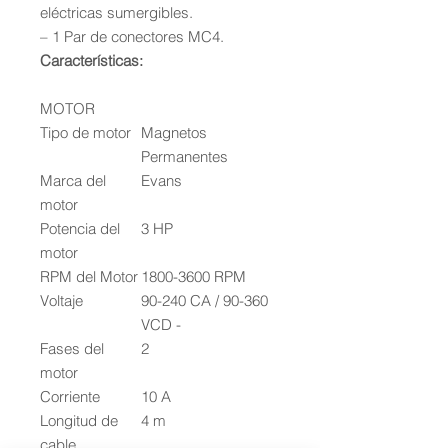
eléctricas sumergibles.
– 1 Par de conectores MC4.
Características:
MOTOR
Tipo de motor
Magnetos
Permanentes
Marca del
Evans
motor
Potencia del
3 HP
motor
RPM del Motor
1800-3600 RPM
Voltaje
90-240 CA / 90-360
VCD -
Fases del
2
motor
Corriente
10 A
Longitud de
4 m
cable